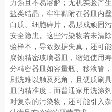
力强且不易溶解；无机实验产生
盐类结晶，牢牢黏附在器皿内壁
白质、细胞碎片，易形成顽固污
安全隐患。这些污染物若未清除
验样本，导致数据失真，还可能
腐蚀精密玻璃器皿，缩短使用寿
分精密器皿如容量瓶、移液管，
刷洗难以触及死角，且硬质刷具
皿的精准度，而普通家用洗涤剂
对复杂的污染物，还可能引入杂