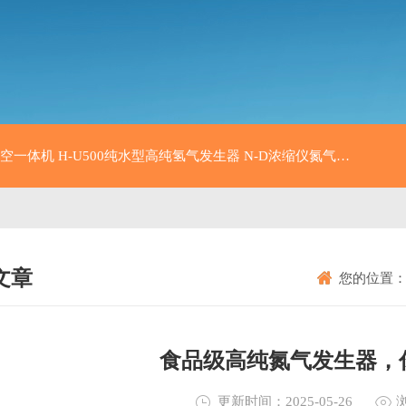
氮空一体机
H-U500纯水型高纯氢气发生器
N-D浓缩仪氮气发生器
N-
文章
您的位置
NICAL ARTICLES
食品级高纯氮气发生器，
更新时间：2025-05-26