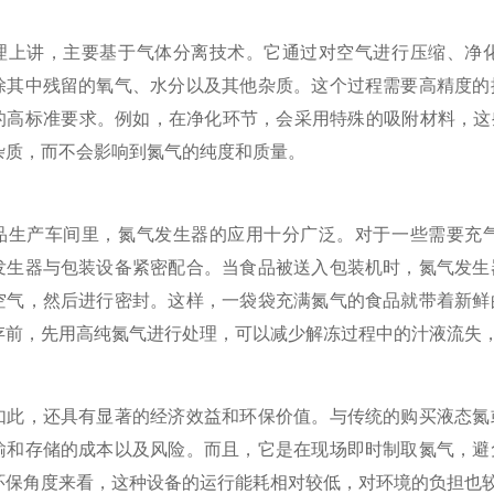
讲，主要基于气体分离技术。它通过对空气进行压缩、净化
除其中残留的氧气、水分以及其他杂质。这个过程需要高精度的
的高标准要求。例如，在净化环节，会采用特殊的吸附材料，这
杂质，而不会影响到氮气的纯度和质量。
产车间里，氮气发生器的应用十分广泛。对于一些需要充气
发生器与包装设备紧密配合。当食品被送入包装机时，氮气发生
空气，然后进行密封。这样，一袋袋充满氮气的食品就带着新鲜
存前，先用高纯氮气进行处理，可以减少解冻过程中的汁液流失
，还具有显著的经济效益和环保价值。与传统的购买液态氮或
输和存储的成本以及风险。而且，它是在现场即时制取氮气，避
环保角度来看，这种设备的运行能耗相对较低，对环境的负担也