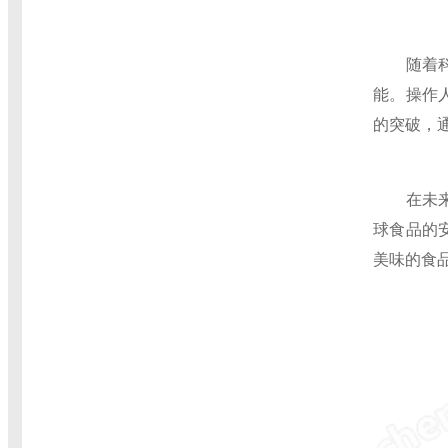
随着科技
能。操作
的突破，
在未来，
球食品的
美味的食