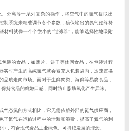
、分离等一系列复杂的操作，将空气中的氮气提取出
控制系统来精准调节各个参数，确保输出的氮气始终符
些材料就像一个个微小的“过滤器”，能够选择性地吸附
包装的食品，如薯片、饼干等休闲食品，在包装过程
器实时产生的高纯氮气就会被充入包装袋内，迅速置换
的品质走向市场。而对于生鲜肉类、海鲜等易腐食品，
，保持食品的鲜嫩口感，同时防止脂肪氧化产生异味。
气态氮的方式相比，它无需依赖外部的氮气供应商，
免了氮气在运输过程中的泄漏和浪费，提高了氮气的利
较小，符合现代食品工业绿色、可持续发展的理念。