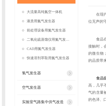
大流量高纯氮空一体机
在现代食
液质用氮气发生器
位无声的
前处理设备用氮气发生器
食品在储
二氧化硫蒸馏仪用氮气发生器
接触时，
CAD用氮气发生器
的微生物
快速溶剂萃取用氮气发生器
的品质带
氢气发生器
食品
高，几乎
空气发生器
气的含量
的色泽、
实验室气路集中供气改造