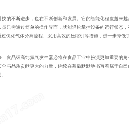
的不断进步，也在不断创新和发展。它的智能化程度越来越高
人员只需通过简单的操作界面，就能轻松掌控设备的运行状态，
通过优化气体分离流程、采用高效的压缩机等措施，进一步降低
食品级高纯氮气发生器必将在食品工业中扮演更加重要的角色
安全与品质贡献更大的力量，继续在幕后默默地书写着属于自己
品。