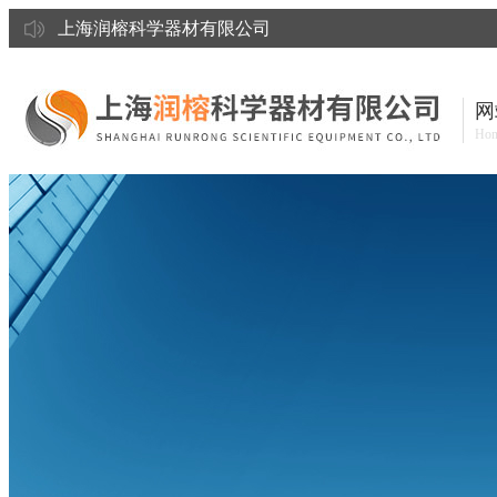
上海润榕科学器材有限公司
网
Ho