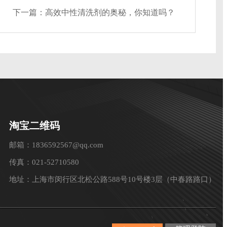
下一篇：
高效中性清洗剂的奥秘，你知道吗？
淘宝二维码
邮箱：1836592567@qq.com
传真：021-52710580
地址：上海市闵行区北松公路588号10号楼3层（中春路路口）