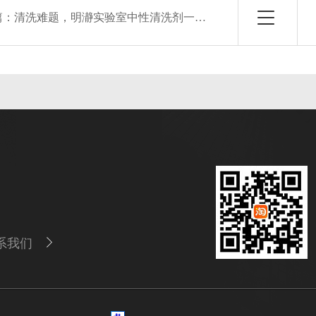
篇：
清洗难题，明瀞实验室中性清洗剂一招搞定！
系我们