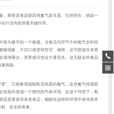
，那便是食品级高纯氮气发生器。它的存在，犹如一
却在行业内发挥着关键作用。
较为棘手的一个难题。当食品与空气中的氧气长时间
酸败现象，不仅口感变得苦涩、难闻，还可能滋生有害
会渐渐褪去，营养成分也会大量流失。这无疑会给食品
健康风险。
护罩”。它能够现场制取高纯度的氮气，这些氮气纯度较
在包装内形成一个惰性的气体环境。在这个环境下，氧
类还是果蔬等各类食品，都能在这样的环境中保持原本
新鲜、安全的美食。