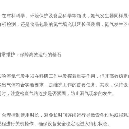
材料科学、环境保护及食品科学等领域，氮气发生器同样展现
分析检测，还是食品包装的氮气填充以延长保质期，氮气发生器
维护：保障高效运行的基石
室氮气发生器在科研工作中发挥着重要作用，但其高效稳定的
输出气体符合实验要求，是维护工作的首要任务。其次，保持设
同时，注意检查气路连接是否紧固，防止漏气现象的发生。
理控制使用时长，避免长时间连续运行导致设备过热或损耗加
规程进行关机操作，确保设备安全稳定地进入待机状态。