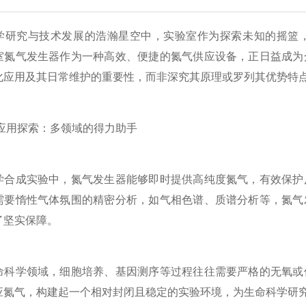
究与技术发展的浩瀚星空中，实验室作为探索未知的摇篮，
室氮气发生器作为一种高效、便捷的氮气供应设备，正日益成为
化应用及其日常维护的重要性，而非深究其原理或罗列其优势特
用探索：多领域的得力助手
成实验中，氮气发生器能够即时提供高纯度氮气，有效保护反
需要惰性气体氛围的精密分析，如气相色谱、质谱分析等，氮气
了坚实保障。
学领域，细胞培养、基因测序等过程往往需要严格的无氧或低
应氮气，构建起一个相对封闭且稳定的实验环境，为生命科学研