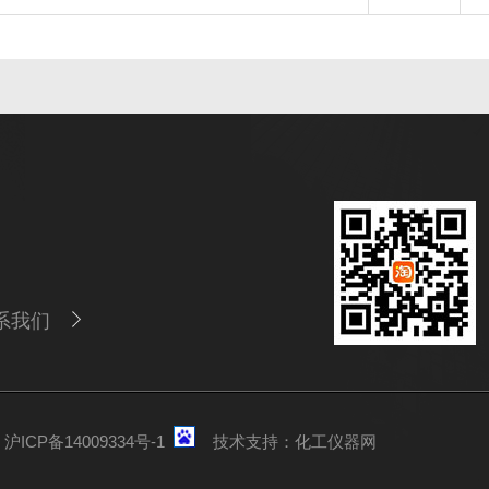
系我们
ICP备14009334号-1
技术支持：
化工仪器网