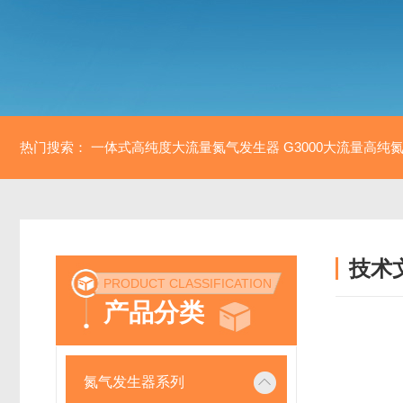
热门搜索：
一体式高纯度大流量氮气发生器
G3000大流量高纯
技术
PRODUCT CLASSIFICATION
/ TECH
产品分类
氮气发生器系列