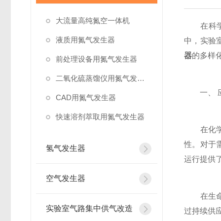
大流量高纯氮空一体机
在科学研
液质用氮气发生器
中，实验
器
的多样
前处理设备用氮气发生器
二氧化硫蒸馏仪用氮气发生器
一、 应
CAD用氮气发生器
快速溶剂萃取用氮气发生器
在化学合
性。对于
氢气发生器
运行提供
空气发生器
在生命科
实验室气路集中供气改造
过持续供