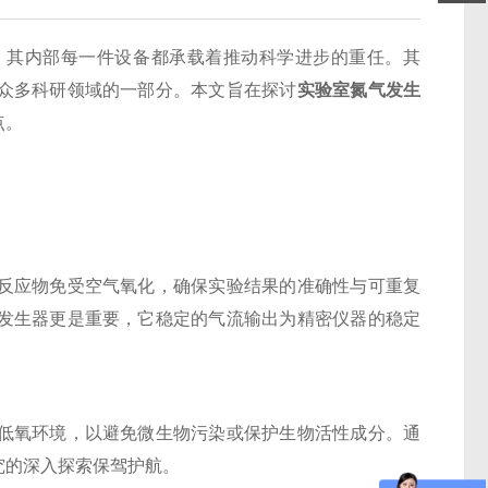
其内部每一件设备都承载着推动科学进步的重任。其
众多科研领域的一部分。本文旨在探讨
实验室氮气发生
点。
应物免受空气氧化，确保实验结果的准确性与可重复
发生器更是重要，它稳定的气流输出为精密仪器的稳定
氧环境，以避免微生物污染或保护生物活性成分。通
究的深入探索保驾护航。