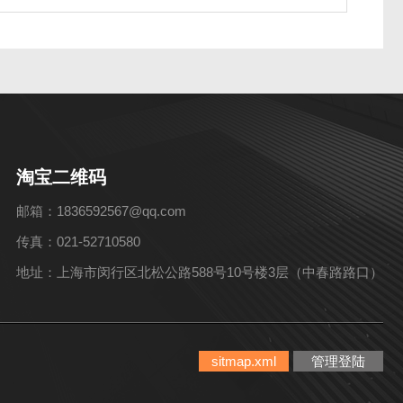
淘宝二维码
邮箱：1836592567@qq.com
传真：021-52710580
地址：上海市闵行区北松公路588号10号楼3层（中春路路口）
sitmap.xml
管理登陆