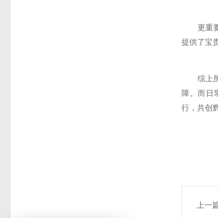
更重要的
提供了宝
综上所述
障。而日
行，共创
上一