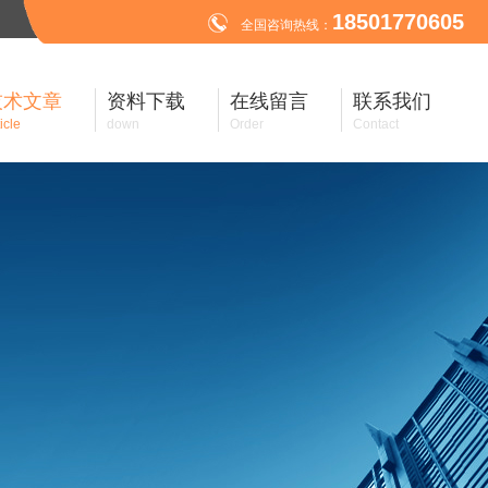
18501770605
全国咨询热线：
技术文章
资料下载
在线留言
联系我们
icle
down
Order
Contact