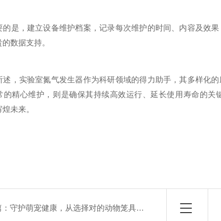
是，建立设备维护档案，记录每次维护的时间、内容及效果，
贵的数据支持。
，实验室氮气发生器作为科研领域的得力助手，其多样化的应
常的精心维护，则是确保其持续高效运行、延长使用寿命的关
辉煌未来。
篇：
守护萌宠健康，从选择对的动物笼具清洗剂开始