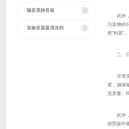
隔音罩静音箱
此外，在
污染物的
实验室器皿清洗剂
把“利器”。
二、日常
尽管实验
度，确保
流质量。
此外，合
按照操作